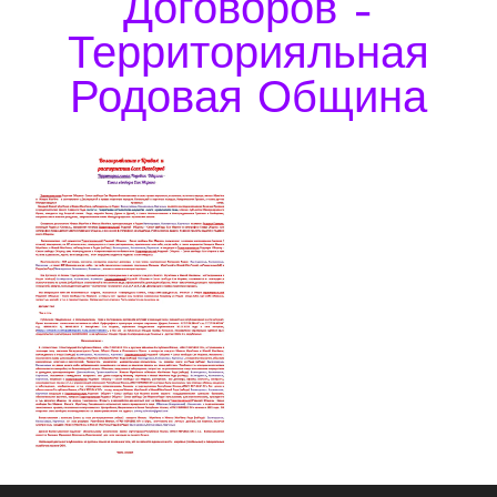
Договоров –
Территорияльная
Родовая Община