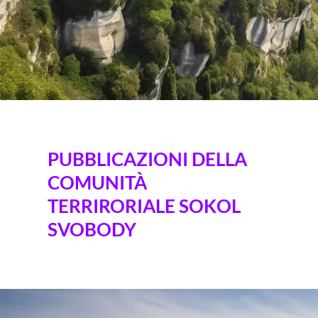
PUBBLICAZIONI DELLA
COMUNITÀ
TERRIRORIALE SOKOL
SVOBODY